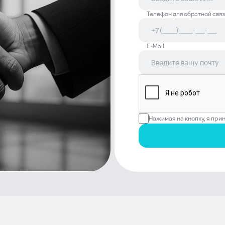
Телефон для обратной связ
E-Mail
Нажимая на кнопку, я пр