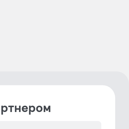
артнером