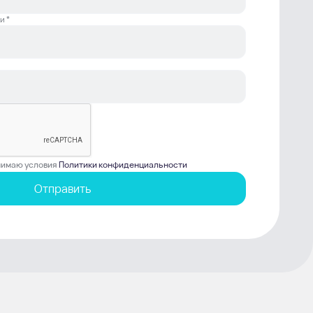
и *
инимаю условия
Политики конфиденциальности
Отправить