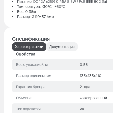
Питание: DC 12V ±25% 0.45A 5.5W / PoE IEEE 802.3af
Температура: -30°C...+60°C
Вес: 0.38кг
Размер: Ø110×57.4мм
Спецификация
Характеристики
Документация
Свойства
Вес с упаковкой, кг
0.58
Размер единицы, мм
135x135x110
Гарантия бренда
2 года
Объектив
Фиксированный
Тип подсветки
ИК