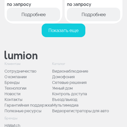
по запросу
по запросу
Подробнее
Подробнее
Показать еще
Клиентам
Каталог
Сотрудничество
Видеонаблюдение
О компании
Домофония
Бренды
Сетевые решения
Технологии
Умный дом
Новости
Контроль доступа
Контакты
Въезд/выезд
Гарантийная поддержка
Мультимедиа
Полезные ресурсы
Видеорегистраторы для авто
Бренды
HiWatch