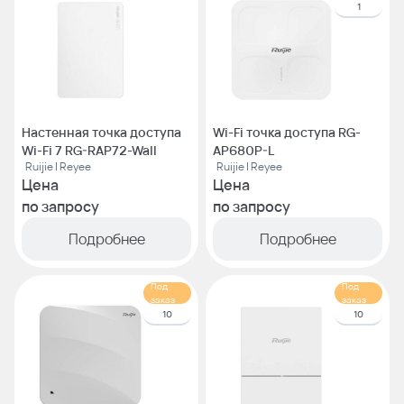
1
Настенная точка доступа
Wi-Fi точка доступа RG-
Wi-Fi 7 RG-RAP72-Wall
AP680P-L
Ruijie | Reyee
Ruijie | Reyee
Цена
Цена
по запросу
по запросу
Подробнее
Подробнее
Под
Под
заказ
заказ
10
10