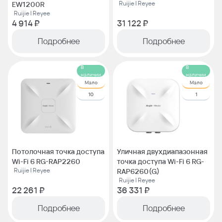
Ruijie | Reyee
EW1200R
Ruijie | Reyee
4 914 ₽
31 122 ₽
Подробнее
Подробнее
В
В
наличии
наличии
Мало
Мало
10
1
Потолочная точка доступа
Уличная двухдиапазонная
Wi-Fi 6 RG-RAP2260
точка доступа Wi-Fi 6 RG-
Ruijie | Reyee
RAP6260(G)
Ruijie | Reyee
22 261 ₽
36 331 ₽
Подробнее
Подробнее