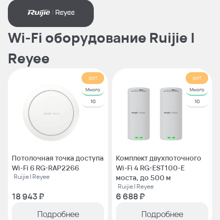
Wi-Fi оборудование Ruijie |
Reyee
ХИТ
ХИТ
Много
Много
10
10
Потолочная точка доступа
Комплект двухпоточного
Wi-Fi 6 RG-RAP2266
Wi-Fi 4 RG-EST100-E
Ruijie | Reyee
моста, до 500 м
Ruijie | Reyee
18 943 ₽
6 688 ₽
Подробнее
Подробнее