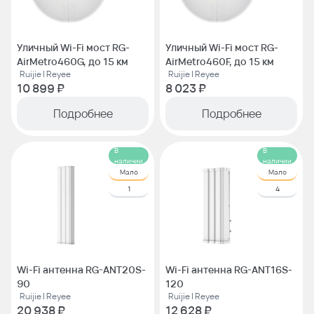
Уличный Wi-Fi мост RG-
Уличный Wi-Fi мост RG-
AirMetro460G, до 15 км
AirMetro460F, до 15 км
Ruijie | Reyee
Ruijie | Reyee
10 899 ₽
8 023 ₽
Подробнее
Подробнее
В
В
наличии
наличии
Мало
Мало
1
4
Wi-Fi антенна RG-ANT20S-
Wi-Fi антенна RG-ANT16S-
90
120
Ruijie | Reyee
Ruijie | Reyee
20 938 ₽
12 628 ₽