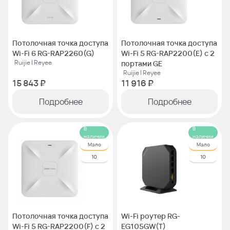
Потолочная точка доступа
Потолочная точка доступа
Wi-Fi 6 RG-RAP2260(G)
Wi-Fi 5 RG-RAP2200(E) с 2
Ruijie | Reyee
портами GE
Ruijie | Reyee
15 843 ₽
11 916 ₽
Подробнее
Подробнее
В
В
наличии
наличии
Мало
Мало
10
10
Потолочная точка доступа
Wi-Fi роутер RG-
Wi-Fi 5 RG-RAP2200(F) с 2
EG105GW(T)