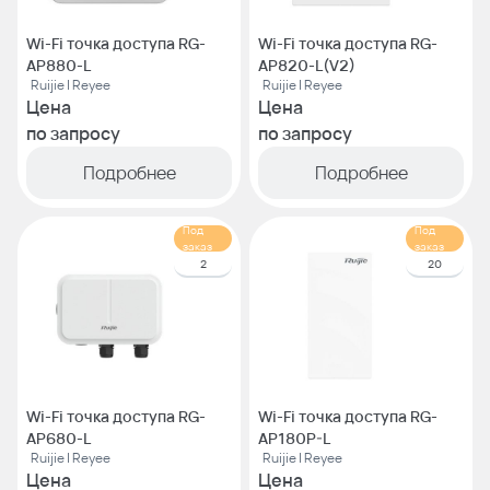
Wi-Fi точка доступа RG-
Wi-Fi точка доступа RG-
AP880-L
AP820-L(V2)
Ruijie | Reyee
Ruijie | Reyee
Цена
Цена
по запросу
по запросу
Подробнее
Подробнее
Под
Под
заказ
заказ
2
20
Wi-Fi точка доступа RG-
Wi-Fi точка доступа RG-
AP680-L
AP180P-L
Ruijie | Reyee
Ruijie | Reyee
Цена
Цена