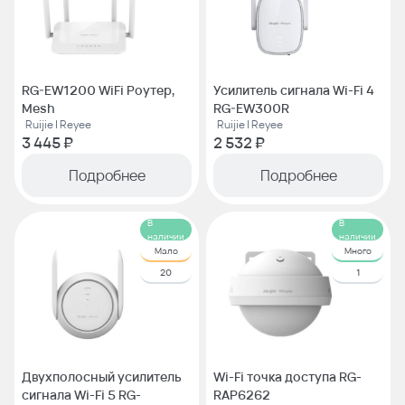
RG-EW1200 WiFi Роутер,
Усилитель сигнала Wi-Fi 4
Mesh
RG-EW300R
Ruijie | Reyee
Ruijie | Reyee
3 445 ₽
2 532 ₽
Подробнее
Подробнее
В
В
наличии
наличии
Мало
Много
20
1
Двухполосный усилитель
Wi-Fi точка доступа RG-
сигнала Wi-Fi 5 RG-
RAP6262