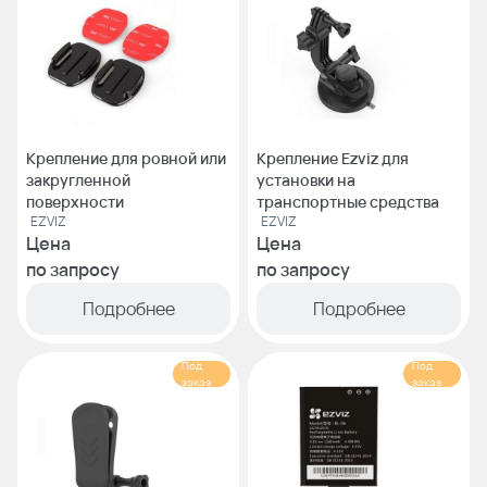
Крепление для ровной или
Крепление Ezviz для
закругленной
установки на
поверхности
транспортные средства
EZVIZ
EZVIZ
Цена
Цена
по запросу
по запросу
Подробнее
Подробнее
Под
Под
заказ
заказ