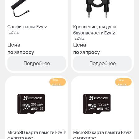
Сэлфи-палка Ezviz
Крепление для дуги
EZVIZ
безопасности Ezviz
EZVIZ
Цена
Цена
по запросу
по запросу
Подробнее
Подробнее
Под
Под
заказ
заказ
MicroSD карта памяти Ezviz
MicroSD карта памяти Ezviz
CARDT256G
CARDT32G