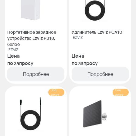
Портативное зарядное
Удлинитель Ezviz PCA10
EZVIZ
устройство Ezviz PB18,
белое
EZVIZ
Цена
Цена
по запросу
по запросу
Подробнее
Подробнее
Под
Под
заказ
заказ