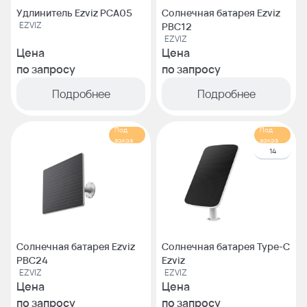
Удлинитель Ezviz PCA05
Солнечная батарея Ezviz
EZVIZ
PBC12
EZVIZ
Цена
Цена
по запросу
по запросу
Подробнее
Подробнее
Под
Под
заказ
заказ
14
Солнечная батарея Ezviz
Солнечная батарея Type-C
PBC24
Ezviz
EZVIZ
EZVIZ
Цена
Цена
по запросу
по запросу