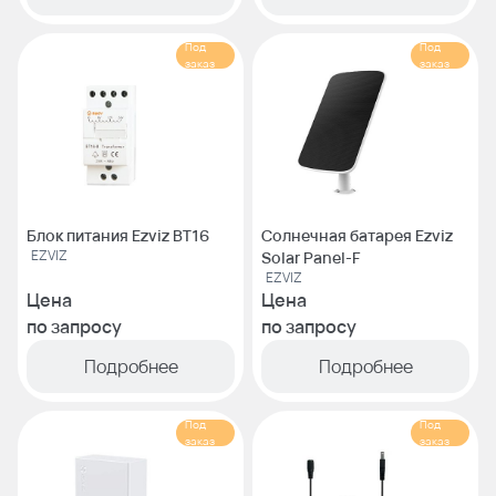
Под
Под
заказ
заказ
Блок питания Ezviz BT16
Солнечная батарея Ezviz
EZVIZ
Solar Panel-F
EZVIZ
Цена
Цена
по запросу
по запросу
Подробнее
Подробнее
Под
Под
заказ
заказ