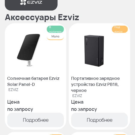
Аксессуары Ezviz
В
Под
наличии
заказ
Мало
Солнечная батарея Ezviz
Портативное зарядное
Solar Panel-D
устройство Ezviz PB18,
EZVIZ
черное
EZVIZ
Цена
Цена
по запросу
по запросу
Подробнее
Подробнее