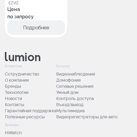
EZVIZ
Цена
по запросу
Подробнее
Клиентам
Каталог
Сотрудничество
Видеонаблюдение
О компании
Домофония
Бренды
Сетевые решения
Технологии
Умный дом
Новости
Контроль доступа
Контакты
Въезд/выезд
Гарантийная поддержка
Мультимедиа
Полезные ресурсы
Видеорегистраторы для авто
Бренды
HiWatch