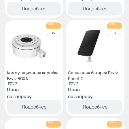
Подробнее
Подробнее
Под
Под
заказ
заказ
30
14
Коммутационная коробка
Солнечная батарея Ezviz
Ezviz BOXA
Panel-C
EZVIZ
EZVIZ
Цена
Цена
по запросу
по запросу
Подробнее
Подробнее
Под
Под
заказ
заказ