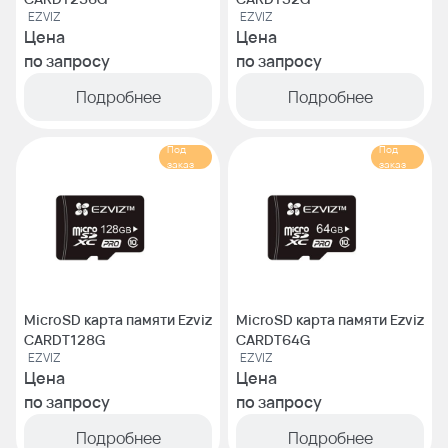
EZVIZ
EZVIZ
Цена
Цена
по запросу
по запросу
Подробнее
Подробнее
Под
Под
заказ
заказ
MicroSD карта памяти Ezviz
MicroSD карта памяти Ezviz
CARDT128G
CARDT64G
EZVIZ
EZVIZ
Цена
Цена
по запросу
по запросу
Подробнее
Подробнее