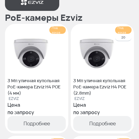
PoE-камеры Ezviz
Под
Под
заказ
заказ
20
3 Мп уличная купольная
3 Мп уличная купольная
PoE-камера Ezviz H4 POE
PoE-камера Ezviz H4 POE
(4 мм)
(2.8mm)
EZVIZ
EZVIZ
Цена
Цена
по запросу
по запросу
Подробнее
Подробнее