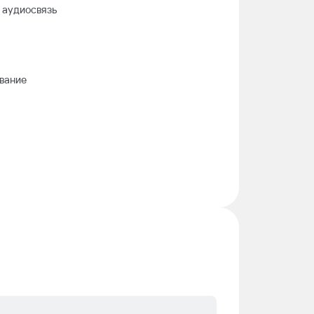
 аудиосвязь
ование