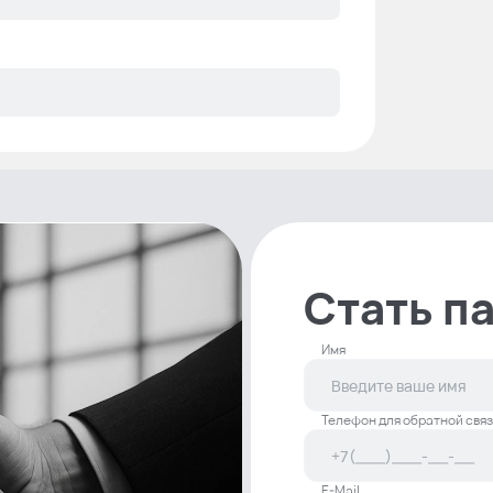
Стать п
Имя
Телефон для обратной связ
E-Mail