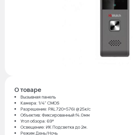
О товаре
Вызывная панель
Камера: 1/4" CMOS
Разрешение: PAL 720×576i @25к/с
Объектив: Фиксированный f4.0мм
Угол обзора: 69°
Освещение: ИК Подсветка до 2м.
Режим День/Ночь