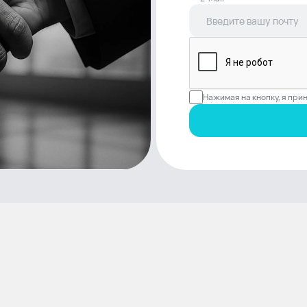
Нажимая на кнопку, я пр