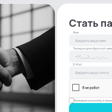
Стать п
Имя
Телефон для обратной связ
E-Mail
Нажимая на кнопку, я пр