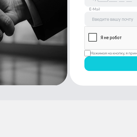
E-Mail
Нажимая на кнопку, я пр