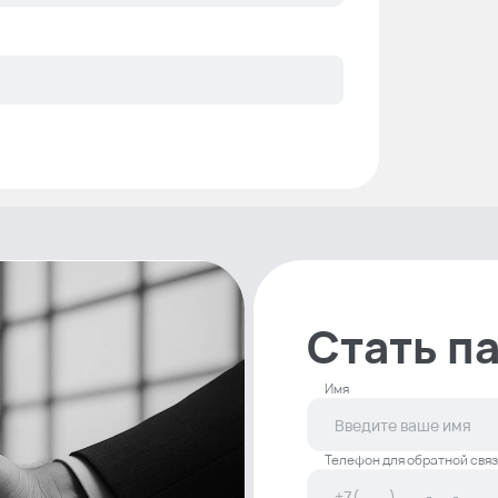
Стать п
Имя
Телефон для обратной связ