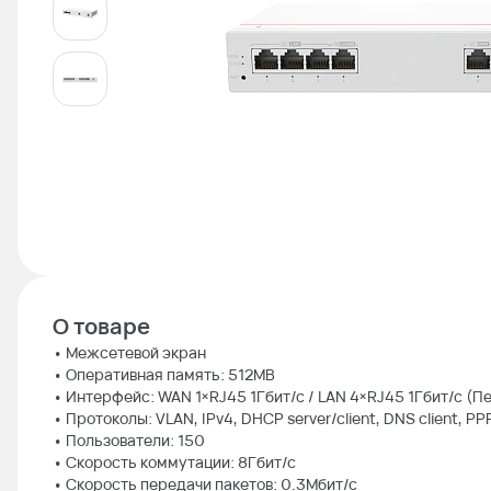
О товаре
• Межсетевой экран
• Оперативная память: 512MB
• Интерфейс: WAN 1×RJ45 1Гбит/с / LAN 4×RJ45 1Гбит/с (
• Протоколы: VLAN, IPv4, DHCP server/client, DNS client, PP
• Пользователи: 150
• Скорость коммутации: 8Гбит/с
• Скорость передачи пакетов: 0.3Мбит/с