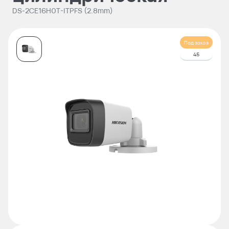
DS-2CE16H0T-ITPFS (2.8mm)
Под заказ
45