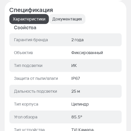
Спецификация
Характеристики
Документация
Свойства
Гарантия бренда
2 года
Объектив
Фиксированный
Тип подсветки
ИК
Защита от пыли/влаги
IP67
Дальность подсветки
25 м
Тип корпуса
Цилиндр
Угол обзора
85.5°
Тип устройства
TVI Камера,