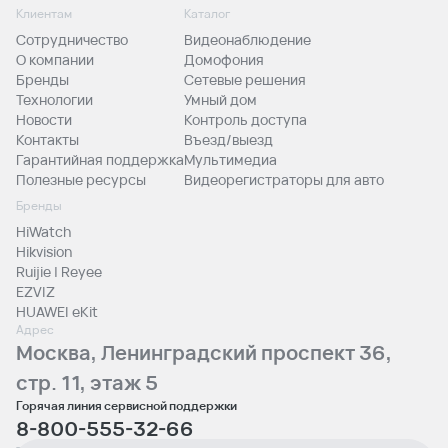
Клиентам
Каталог
Сотрудничество
Видеонаблюдение
О компании
Домофония
Бренды
Сетевые решения
Технологии
Умный дом
Новости
Контроль доступа
Контакты
Въезд/выезд
Гарантийная поддержка
Мультимедиа
Полезные ресурсы
Видеорегистраторы для авто
Бренды
HiWatch
Hikvision
Ruijie | Reyee
EZVIZ
HUAWEI eKit
Адрес
Москва, Ленинградский проспект 36,
стр. 11, этаж 5
Горячая линия сервисной поддержки
8-800-555-32-66