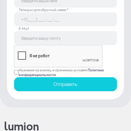
Телефон для обратной связи *
E-Mail
Нажимая на кнопку, я принимаю условия
Политики
конфиденциальности
Отправить