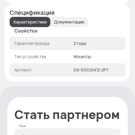
Спецификация
Характеристики
Документация
Свойства
Гарантия бренда
2 года
Тип устройства
Монитор
Артикул
DS-D5024F2-2P1
Стать партнером
Имя